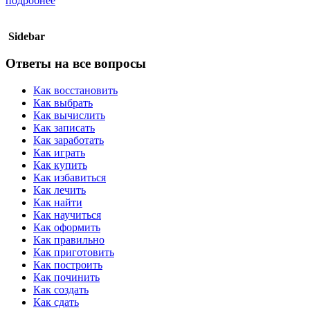
подробнее
Sidebar
Ответы на все вопросы
Как восстановить
Как выбрать
Как вычислить
Как записать
Как заработать
Как играть
Как купить
Как избавиться
Как лечить
Как найти
Как научиться
Как оформить
Как правильно
Как приготовить
Как построить
Как починить
Как создать
Как сдать