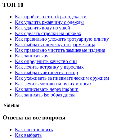
ТОП 10
Как пройти тест на iq - подсказки
Как удалить ржавчину с одежды
Как удалить воду из ушей
Как сделать стрелки на брюках
Как правильно уложить тротуарную плитку
Как выбрать прическу по форме лица
Как правильно чистить замшевые изделия
Как записать avi
Как определить качество яиц
Как лечить ветрянку у взрослых
Как выбрать авторегистратор
Как ухаживать за пневматическим оружием
Как лечить мозоли на руках и ногах
Как записывать через imgburn
Как записать iso образ диска
Sidebar
Ответы на все вопросы
Как восстановить
Как выбрать