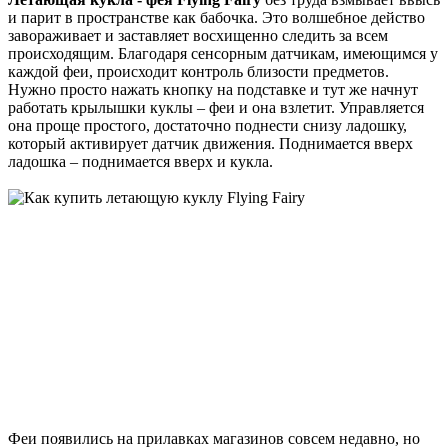
и парит в пространстве как бабочка. Это волшебное действо
завораживает и заставляет восхищенно следить за всем
происходящим. Благодаря сенсорным датчикам, имеющимся у
каждой феи, происходит контроль близости предметов.
Нужно просто нажать кнопку на подставке и тут же начнут
работать крылышки куклы – феи и она взлетит. Управляется
она проще простого, достаточно поднести снизу ладошку,
который активирует датчик движения. Поднимается вверх
ладошка – поднимается вверх и кукла.
Феи появились на прилавках магазинов совсем недавно, но