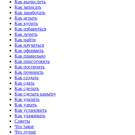
Как вычислить
Как записать
Как заработать
Как играть
Как купить
Как избавиться
Как лечить
Как найти
Как научиться
Как оформить
Как правильно
Как приготовить
Как построить
Как починить
Как создать
Как сдать
Как сделать
Как сделать карьеру
Как удалить
Как узнать
Как установить
Как ухаживать
Cоветы
Что такое
Что лучше