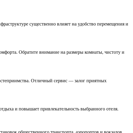
нфраструктуре существенно влияет на удобство перемещения и
комфорта. Обратите внимание на размеры комнаты, чистоту и
гостеприимства. Отличный сервис — залог приятных
 отдыха и повышает привлекательность выбранного отеля.
тановок общественного транспорта, аэропортов и вокзалов.