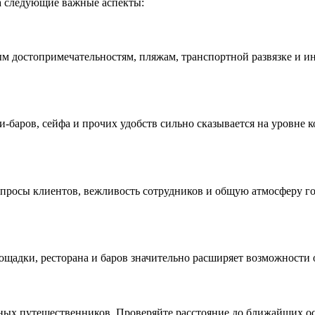
а следующие важные аспекты:
м достопримечательностям, пляжам, транспортной развязке и и
и-баров, сейфа и прочих удобств сильно сказывается на уровне 
запросы клиентов, вежливость сотрудников и общую атмосферу 
лощадки, ресторана и баров значительно расширяет возможности
ных путешественников. Проверяйте расстояние до ближайших ос