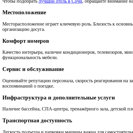
Чтобы подобрать
лучший отель в Сочи
, обращайте внимание н
Местоположение
Месторасположение играет ключевую роль. Близость к основны
организацию досуга.
Комфорт номеров
Качество интерьера, наличие кондиционеров, телевизоров, мин
функциональность мебели.
Сервис и обслуживание
Оценивайте репутацию персонала, скорость реагирования на 
воспоминаний о поездке.
Инфраструктура и дополнительные услуги
Наличие бассейна, СПА-центра, тренажёрного зала, детской п
Транспортная доступность
Легкость подъезда и парковки машины важна для самостоятель