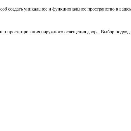
б создать уникальное и функциональное пространство в вашем 
ап проектирования наружного освещения двора. Выбор подход..