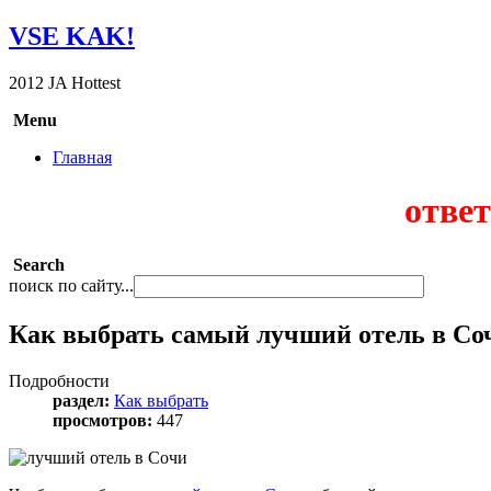
VSE KAK!
2012 JA Hottest
Menu
Главная
ответ
Search
поиск по сайту...
Как выбрать самый лучший отель в Со
Подробности
раздел:
Как выбрать
просмотров:
447