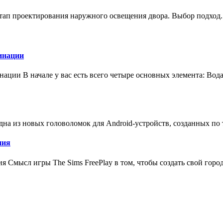
ап проектирования наружного освещения двора. Выбор подход..
бинации
В начале у вас есть всего четыре основных элемента: Вод
одна из новых головоломок для Android-устройств, созданных по 
ния
Смысл игры The Sims FreePlay в том, чтобы создать свой гор