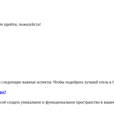
те пройти, пожалуйста!
 следующие важные аспекты: Чтобы подобрать лучший отель в С
ра?
б создать уникальное и функциональное пространство в вашем 