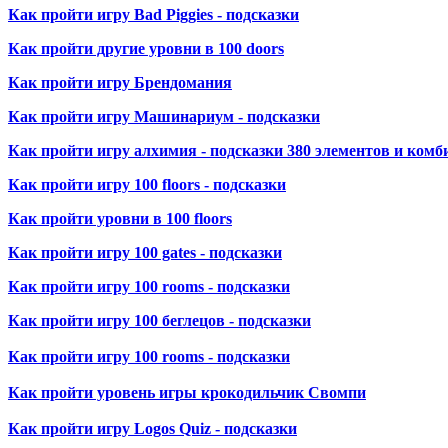
Как пройти игру Bad Piggies - подсказки
Как пройти другие уровни в 100 doors
Как пройти игру Брендомания
Как пройти игру Машинариум - подсказки
Как пройти игру алхимия - подсказки 380 элементов и ком
Как пройти игру 100 floors - подсказки
Как пройти уровни в 100 floors
Как пройти игру 100 gates - подсказки
Как пройти игру 100 rooms - подсказки
Как пройти игру 100 беглецов - подсказки
Как пройти игру 100 rooms - подсказки
Как пройти уровень игры крокодильчик Cвомпи
Как пройти игру Logos Quiz - подсказки