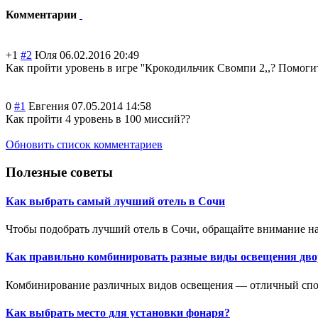
Комментарии
+1
#2
Юля
06.02.2016 20:49
Как пройти уровень в игре ''Крокодильчик Свомпи 2,,? Помоги
0
#1
Евгения
07.05.2014 14:58
Как пройти 4 уровень в 100 миссий??
Обновить список комментариев
Полезные советы
Как выбрать самый лучший отель в Сочи
Чтобы подобрать лучший отель в Сочи, обращайте внимание на
Как правильно комбинировать разные виды освещения дво
Комбинирование различных видов освещения — отличный спосо
Как выбрать место для установки фонаря?