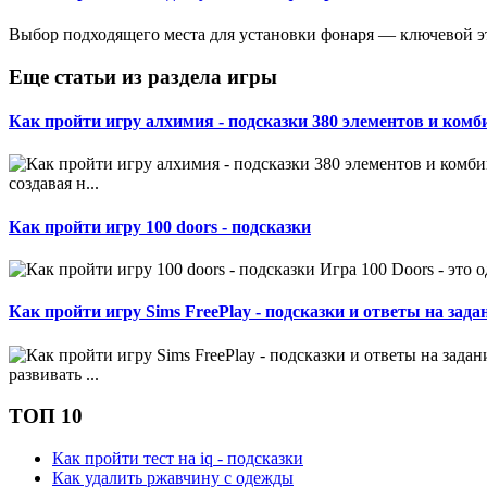
Выбор подходящего места для установки фонаря — ключевой эт
Еще статьи из раздела игры
Как пройти игру алхимия - подсказки 380 элементов и ком
создавая н...
Как пройти игру 100 doors - подсказки
Игра 100 Doors - это 
Как пройти игру Sims FreePlay - подсказки и ответы на зада
развивать ...
ТОП 10
Как пройти тест на iq - подсказки
Как удалить ржавчину с одежды