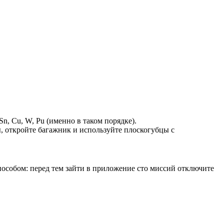
n, Cu, W, Pu (именно в таком порядке).
, откройте багажник и используйте плоскогубцы с
особом: перед тем зайти в приложение сто миссий отключите