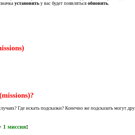
 значка
установить
у вас будет появляться
обновить
.
ssions)
missions)?
 случаях? Где искать подсказки? Конечно же подсказать могут дру
-
:
1 миссия